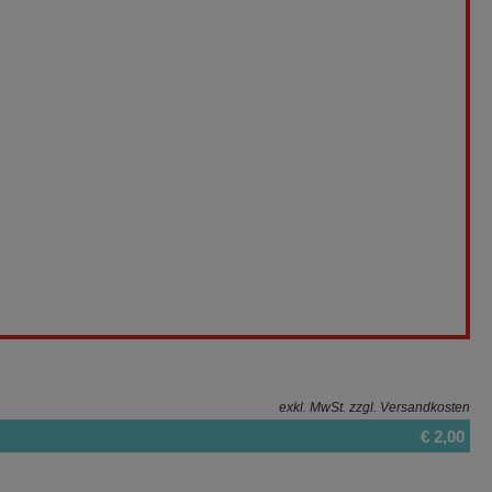
exkl. MwSt.
zzgl. Versandkosten
€ 2,00