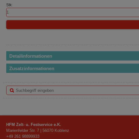
Stk:
Detailinformationen
Zusatzinformationen
HFM Zelt- u. Festservice e.K.
Marienfelder Str. 7
|
56070
Koblenz
+49 261 98899933