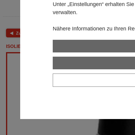
Unter „Einstellungen“ erhalten Si
verwalten.
Nähere Informationen zu Ihren Rec
Zurück
Shop Startseite
ISOLIERKANNE SCHWARZ/SILBER, CA. 2 L VOLUMEN