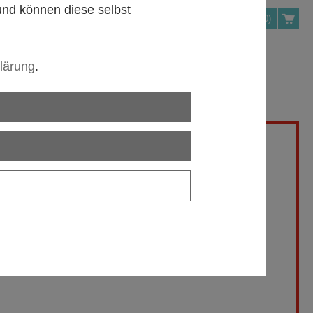
 und können diese selbst
(0)
lärung
.