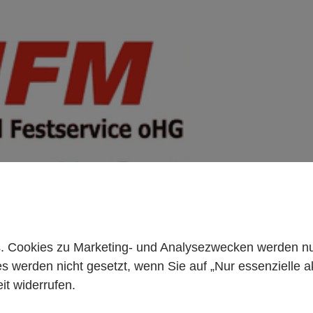
+49 261 98899933
 Cookies zu Marketing- und Analysezwecken werden nur 
es werden nicht gesetzt, wenn Sie auf „Nur essenzielle a
it widerrufen.