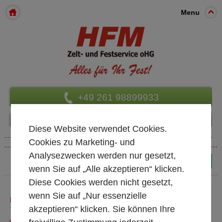
Menu
+49 261 98899933
Diese Website verwendet Cookies.
Cookies zu Marketing- und
Analysezwecken werden nur gesetzt,
(0)
wenn Sie auf „Alle akzeptieren“ klicken.
Diese Cookies werden nicht gesetzt,
wenn Sie auf „Nur essenzielle
BROTKÖRBCHEN
akzeptieren“ klicken. Sie können Ihre
* alle Preise exkl. MwSt.