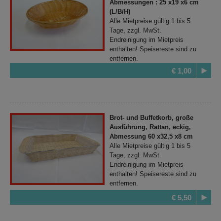
Abmessungen : 25 x19 x6 cm
(L/B/H)
Alle Mietpreise gültig 1 bis 5
Tage, zzgl. MwSt.
Endreinigung im Mietpreis
enthalten! Speisereste sind zu
entfernen.
€ 1,00
Brot- und Buffetkorb, große
Ausführung, Rattan, eckig,
Abmessung 60 x32,5 x8 cm
Alle Mietpreise gültig 1 bis 5
Tage, zzgl. MwSt.
Endreinigung im Mietpreis
enthalten! Speisereste sind zu
entfernen.
€ 5,50