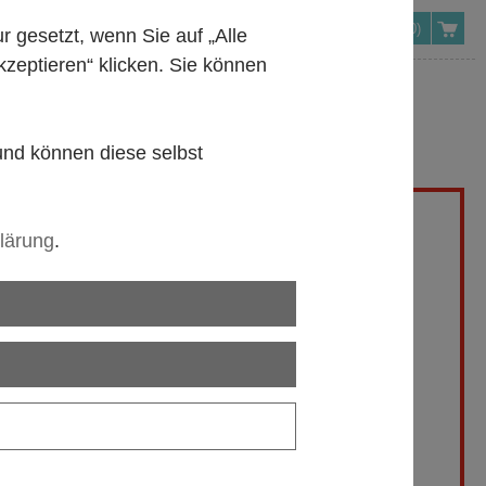
(0)
gesetzt, wenn Sie auf „Alle
kzeptieren“ klicken. Sie können
 und können diese selbst
lärung
.