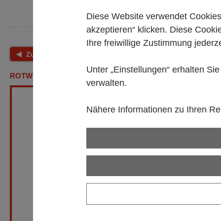
Diese Website verwendet Cookies.
akzeptieren“ klicken. Diese Cooki
Ihre freiwillige Zustimmung jederze
Zurück
Shop Startseite
Unter „Einstellungen“ erhalten Si
ROTWEINGLAS "WEINLAND" CA. 540ML (PE 20)***
verwalten.
Nähere Informationen zu Ihren Rec