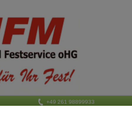
+49 261 98899933