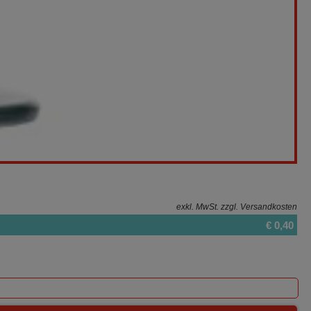
exkl. MwSt.
zzgl. Versandkosten
€ 0,40