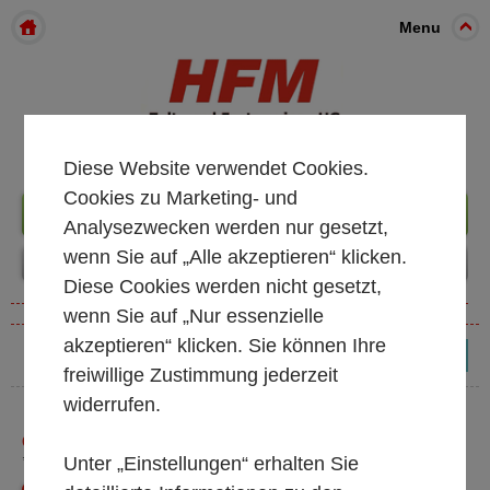
Menu
Diese Website verwendet Cookies.
Cookies zu Marketing- und
+49 261 98899933
Analysezwecken werden nur gesetzt,
wenn Sie auf „Alle akzeptieren“ klicken.
Diese Cookies werden nicht gesetzt,
wenn Sie auf „Nur essenzielle
akzeptieren“ klicken. Sie können Ihre
(0)
freiwillige Zustimmung jederzeit
widerrufen.
GLAS
Unter „Einstellungen“ erhalten Sie
* alle Preise exkl. MwSt.