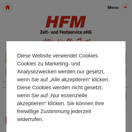
Menu
Diese Website verwendet Cookies.
+49 261 98899933
Cookies zu Marketing- und
Analysezwecken werden nur gesetzt,
wenn Sie auf „Alle akzeptieren“ klicken.
Diese Cookies werden nicht gesetzt,
wenn Sie auf „Nur essenzielle
(0)
akzeptieren“ klicken. Sie können Ihre
freiwillige Zustimmung jederzeit
widerrufen.
Zurück
Shop Startseite