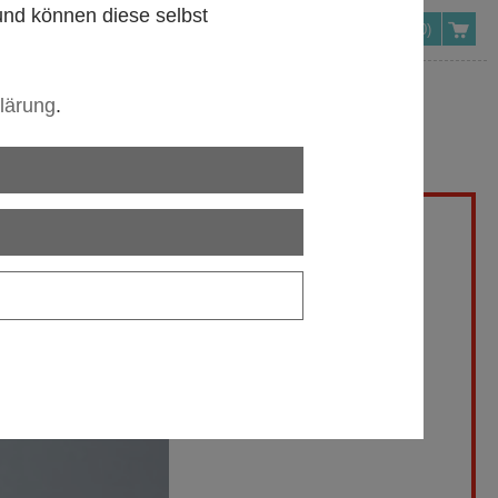
 und können diese selbst
(0)
lärung
.