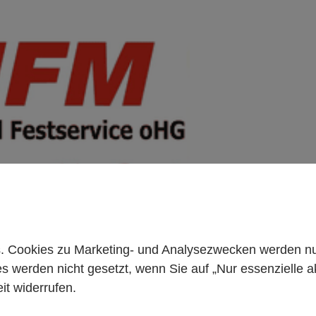
+49 261 98899933
 Cookies zu Marketing- und Analysezwecken werden nur 
es werden nicht gesetzt, wenn Sie auf „Nur essenzielle a
it widerrufen.