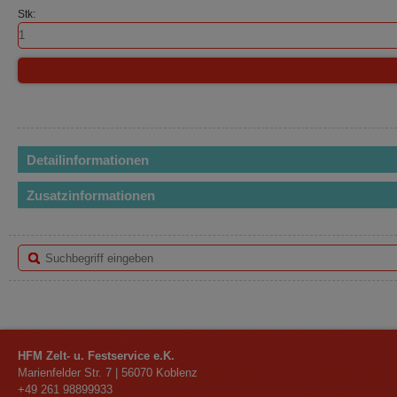
Stk:
Detailinformationen
Zusatzinformationen
HFM Zelt- u. Festservice e.K.
Marienfelder Str. 7
|
56070
Koblenz
+49 261 98899933