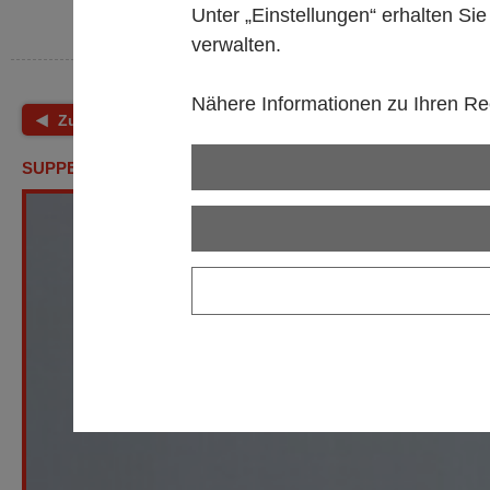
Unter „Einstellungen“ erhalten Si
verwalten.
Nähere Informationen zu Ihren Rec
Zurück
Shop Startseite
SUPPENTELLER, SERIE ''DONNA'', (PE = 32)