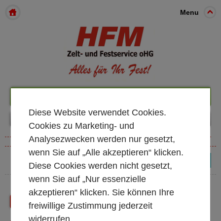
Menu
+49 261 98899933
Diese Website verwendet Cookies.
Cookies zu Marketing- und
Analysezwecken werden nur gesetzt,
wenn Sie auf „Alle akzeptieren“ klicken.
(0)
Diese Cookies werden nicht gesetzt,
wenn Sie auf „Nur essenzielle
akzeptieren“ klicken. Sie können Ihre
Zurück
Shop Startseite
freiwillige Zustimmung jederzeit
widerrufen.