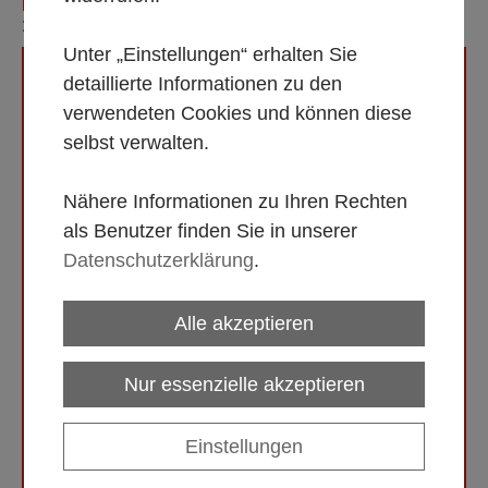
KAFFEEMASCHINE ''HFM'' ,SAROMICA 100 T FÜR CA.
100 TASSEN, INKL. FILTER
Unter „Einstellungen“ erhalten Sie
detaillierte Informationen zu den
verwendeten Cookies und können diese
selbst verwalten.
Nähere Informationen zu Ihren Rechten
als Benutzer finden Sie in unserer
Datenschutzerklärung
.
Alle akzeptieren
Nur essenzielle akzeptieren
Einstellungen