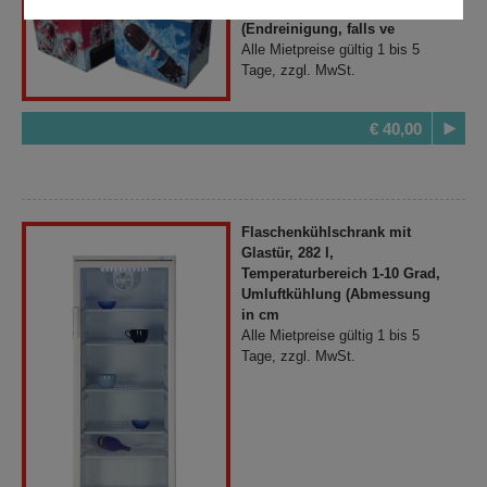
(H/L/B in cm): 88x100x62
(Endreinigung, falls ve
Alle Mietpreise gültig 1 bis 5
Tage, zzgl. MwSt.
€ 40,00
Flaschenkühlschrank mit
Glastür, 282 l,
Temperaturbereich 1-10 Grad,
Umluftkühlung (Abmessung
in cm
Alle Mietpreise gültig 1 bis 5
Tage, zzgl. MwSt.