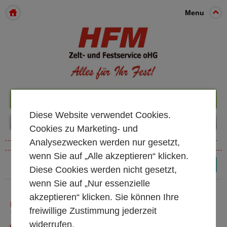
Menu
+49 261 98899933
Diese Website verwendet Cookies.
Cookies zu Marketing- und
Analysezwecken werden nur gesetzt,
wenn Sie auf „Alle akzeptieren“ klicken.
(0)
Diese Cookies werden nicht gesetzt,
wenn Sie auf „Nur essenzielle
akzeptieren“ klicken. Sie können Ihre
KÜHLSCHRÄNKE UND TRUHEN
freiwillige Zustimmung jederzeit
* alle Preise exkl. MwSt.
widerrufen.