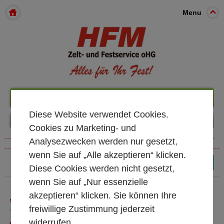
Menu
+49 261 98899933
Diese Website verwendet Cookies.
Cookies zu Marketing- und
Analysezwecken werden nur gesetzt,
wenn Sie auf „Alle akzeptieren“ klicken.
(0)
Diese Cookies werden nicht gesetzt,
wenn Sie auf „Nur essenzielle
akzeptieren“ klicken. Sie können Ihre
WINDLICHTER
freiwillige Zustimmung jederzeit
* alle Preise exkl. MwSt.
widerrufen.