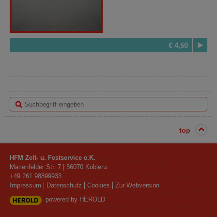
€ 4,50
top
HFM Zelt- u. Festservice e.K.
Marienfelder Str. 7
|
56070
Koblenz
+49 261 98899933
Impressum
Datenschutz
Cookies
Zur Webversion
powered by HEROLD