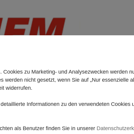
 Cookies zu Marketing- und Analysezwecken werden nur 
es werden nicht gesetzt, wenn Sie auf „Nur essenzielle a
it widerrufen.
+49 261 98899933
e detaillierte Informationen zu den verwendeten Cookies
hten als Benutzer finden Sie in unserer
Datenschutzerk