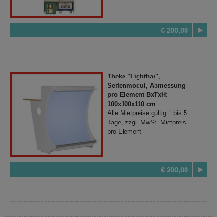
€ 200,00
Theke "Lightbar",
Seitenmodul, Abmessung
pro Element BxTxH:
100x100x110 cm
Alle Mietpreise gültig 1 bis 5
Tage, zzgl. MwSt. Mietpreis
pro Element
€ 200,00